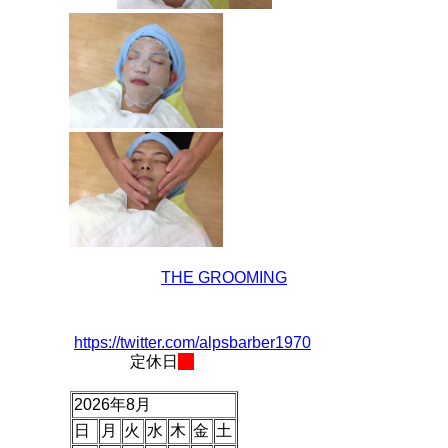
THE GROOMING
https://twitter.com/alpsbarber1970
定休日
2026年8月
日
月
火
水
木
金
土